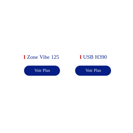
I 
Zone Vibe 125
I 
USB H390
Voir Plus
Voir Plus