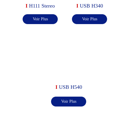
I 
H111 Stereo
I 
USB H340
Voir Plus
Voir Plus
I 
USB H540
Voir Plus